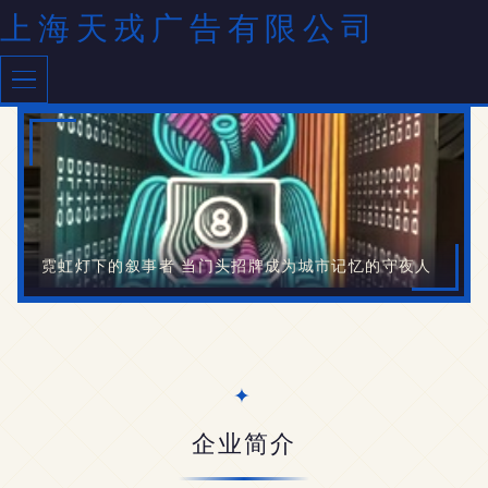
上海天戎广告有限公司
霓虹灯下的叙事者 当门头招牌成为城市记忆的守夜人
企业简介