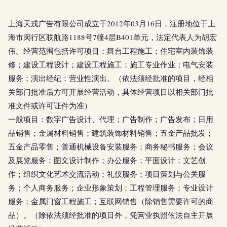
上海天戎广告有限公司成立于2012年03月16日，注册地位于上
海市闵行区联航路1188号7幢4层B401单元，法定代表人为胡宏
伟。经营范围包括许可项目：舞台工程施工；住宅室内装饰装
修；建设工程设计；建设工程施工；施工专业作业；电气安装
服务；演出经纪；营业性演出。（依法须经批准的项目，经相
关部门批准后方可开展经营活动，具体经营项目以相关部门批
准文件或许可证件为准）
一般项目：数字广告设计、代理；广告制作；广告发布；日用
品销售；金属材料销售；建筑装饰材料销售；五金产品批发；
五金产品零售；普通机械设备安装服务；商务秘书服务；会议
及展览服务；图文设计制作；办公服务；平面设计；文艺创
作；组织文化艺术交流活动；礼仪服务；项目策划与公关服
务；个人商务服务；企业形象策划；工程管理服务；专业设计
服务；金属门窗工程施工；互联网销售（除销售需要许可的商
品）。（除依法须经批准的项目外，凭营业执照依法自主开展