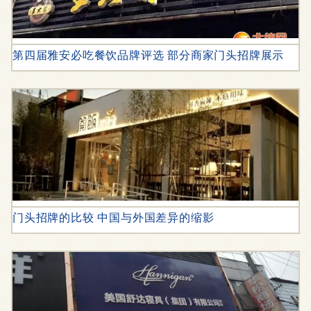
第四届雅安必吃餐饮品牌评选 部分商家门头招牌展示
门头招牌的比较 中国与外国差异的缩影