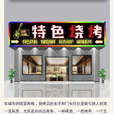
在城市的喧嚣夜晚，烧烤店的名字和门头往往是吸引路人的第
一道风景。尤其是在街边巷角，一杯啤酒、一把烤串、一个五