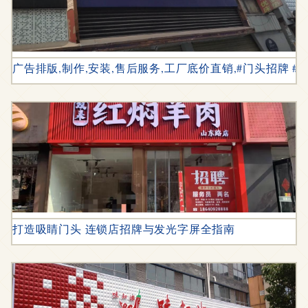
广告排版,制作,安装,售后服务,工厂底价直销,#门头招牌 #
打造吸睛门头 连锁店招牌与发光字屏全指南